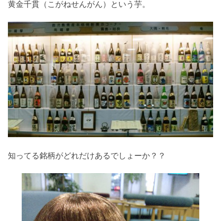
黄金千貫（こがねせんがん）という芋。
知ってる銘柄がどれだけあるでしょーか？？