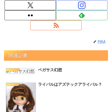
PIKA
関連記事
ペガサス幻想
ネオブライス
ライバルはアズテックアライバル？
ネオブライス