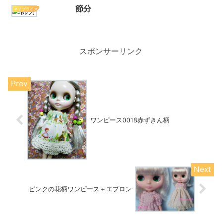
節分
ネオブライス
スポンサーリンク
ワンピース0018赤ずきん柄
ピンクの花柄ワンピース＋エプロン