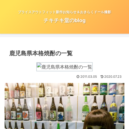
ブライスアウトフィット新作お知らせ＆おきらくドール撮影
チキチキ堂のblog
鹿児島県本格焼酎の一覧
2011.03.05
2020.07.23