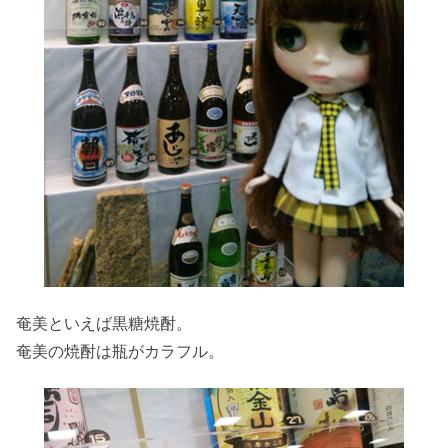
奄美といえば黒糖焼酎。
奄美の焼酎は瓶がカラフル。