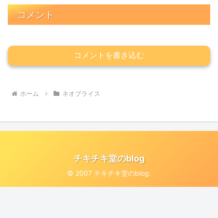
コメント
コメントを書き込む
ホーム
ネオブライス
チキチキ堂のblog
© 2007 チキチキ堂のblog.