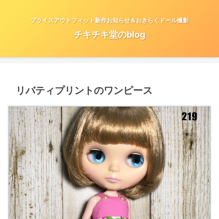
ブライスアウトフィット新作お知らせ＆おきらくドール撮影
チキチキ堂のblog
リバティプリントのワンピース